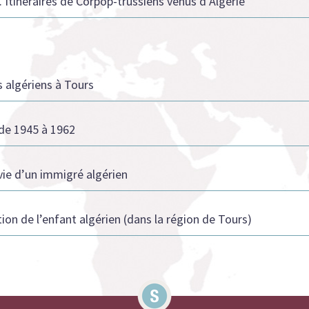
 Itinéraires de Corpop-trussiens venus d’Algérie
s algériens à Tours
de 1945 à 1962
vie d’un immigré algérien
tion de l’enfant algérien (dans la région de Tours)