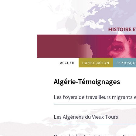
Mémoires
ACCUEIL
L’ASSOCIATION
LE KIOSQU
Plurielles
Algérie-Témoignages
Les foyers de travailleurs migrants 
Les Algériens du Vieux Tours