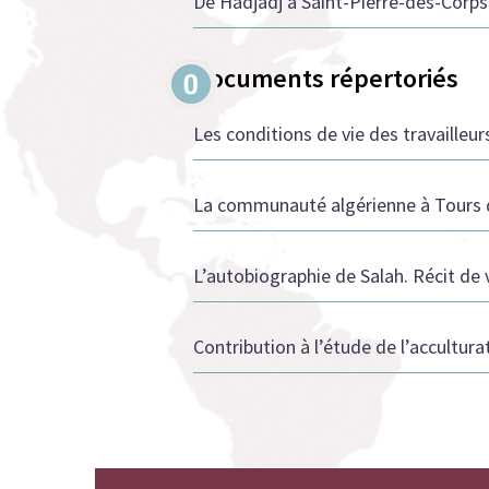
De Hadjadj à Saint-Pierre-des-Corps.
Documents répertoriés
Les conditions de vie des travailleur
La communauté algérienne à Tours 
L’autobiographie de Salah. Récit de 
Contribution à l’étude de l’accultura