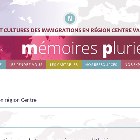
E
LES RENDEZ-VOUS
LES CARTABLES
NOS RESSOURCES
NOS EX
en région Centre