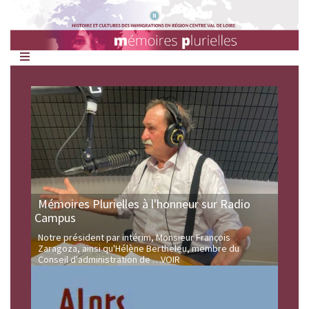
Mémoires
Plurielles
Mémoires Plurielles à l'honneur sur Radio
Campus
Notre président par intérim, Monsieur François
Zaragoza, ainsi qu'Hélène Bertheleu, membre du
Conseil d'administration de
…VOIR