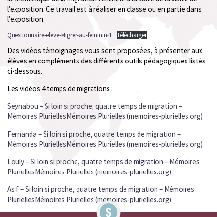
l’exposition. Ce travail est à réaliser en classe ou en partie dans
l’exposition.
Questionnaire-eleve-Migrer-au-feminin-1
Télécharger
Des vidéos témoignages vous sont proposées, à présenter aux
élèves en compléments des différents outils pédagogiques listés
ci-dessous.
Les vidéos 4 temps de migrations :
Seynabou – Si loin si proche, quatre temps de migration –
Mémoires PluriellesMémoires Plurielles (memoires-plurielles.org)
Fernanda – Si loin si proche, quatre temps de migration –
Mémoires PluriellesMémoires Plurielles (memoires-plurielles.org)
Louly – Si loin si proche, quatre temps de migration – Mémoires
PluriellesMémoires Plurielles (memoires-plurielles.org)
Asif – Si loin si proche, quatre temps de migration – Mémoires
PluriellesMémoires Plurielles (memoires-plurielles.org)