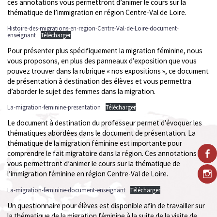
ces annotations vous permettront d’animer le cours sur la
thématique de l’immigration en région Centre-Val de Loire.
Histoire-des-migrations-en-region-Centre-Val-de-Loire-document-
enseignant
Télécharger
Pour présenter plus spécifiquement la migration féminine, nous
vous proposons, en plus des panneaux d’exposition que vous
pouvez trouver dans la rubrique « nos expositions », ce document
de présentation à destination des élèves et vous permettra
d’aborder le sujet des femmes dans la migration.
La-migration-feminine-presentation
Télécharger
Le document à destination du professeur permet d’évoquer les
thématiques abordées dans le document de présentation. La
thématique de la migration féminine est importante pour
comprendre le fait migratoire dans la région. Ces annotations
vous permettront d’animer le cours sur la thématique de
l’immigration féminine en région Centre-Val de Loire.
La-migration-feminine-document-enseignant
Télécharger
Un questionnaire pour élèves est disponible afin de travailler sur
la thématique de la migration féminine à la suite de la visite de