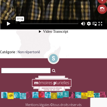
Catégorie :
Non répertorié
Search
Search
for:
for:
Mentions légales
©tous droits réservés