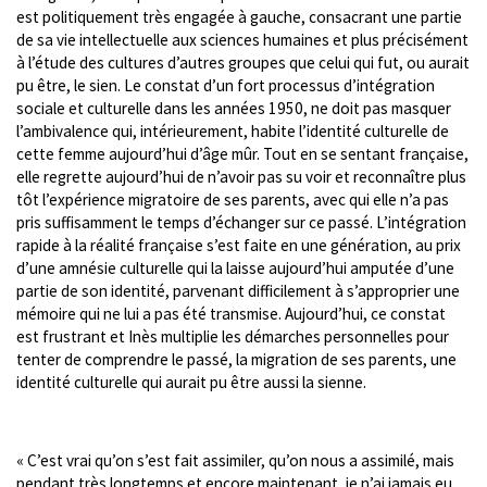
est politiquement très engagée à gauche, consacrant une partie
de sa vie intellectuelle aux sciences humaines et plus précisément
à l’étude des cultures d’autres groupes que celui qui fut, ou aurait
pu être, le sien. Le constat d’un fort processus d’intégration
sociale et culturelle dans les années 1950, ne doit pas masquer
l’ambivalence qui, intérieurement, habite l’identité culturelle de
cette femme aujourd’hui d’âge mûr. Tout en se sentant française,
elle regrette aujourd’hui de n’avoir pas su voir et reconnaître plus
tôt l’expérience migratoire de ses parents, avec qui elle n’a pas
pris suffisamment le temps d’échanger sur ce passé. L’intégration
rapide à la réalité française s’est faite en une génération, au prix
d’une amnésie culturelle qui la laisse aujourd’hui amputée d’une
partie de son identité, parvenant difficilement à s’approprier une
mémoire qui ne lui a pas été transmise. Aujourd’hui, ce constat
est frustrant et Inès multiplie les démarches personnelles pour
tenter de comprendre le passé, la migration de ses parents, une
identité culturelle qui aurait pu être aussi la sienne.
« C’est vrai qu’on s’est fait assimiler, qu’on nous a assimilé, mais
pendant très longtemps et encore maintenant, je n’ai jamais eu