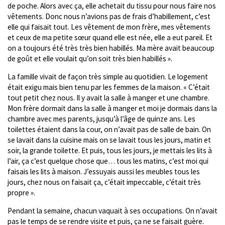
de poche. Alors avec ça, elle achetait du tissu pour nous faire nos
vêtements. Donc nous n’avions pas de frais d’habillement, c’est
elle qui faisait tout. Les vêtement de mon frère, mes vêtements
et ceux de ma petite sœur quand elle est née, elle a eut pareil. Et
on a toujours été très très bien habillés. Ma mère avait beaucoup
de goût et elle voulait qu’on soit très bien habillés ».
La famille vivait de façon très simple au quotidien. Le logement
était exigu mais bien tenu par les femmes de la maison. « C’était
tout petit chez nous. Il y avait la salle à manger et une chambre.
Mon frère dormait dans la salle à manger et moi je dormais dans la
chambre avec mes parents, jusqu’à l’âge de quinze ans. Les
toilettes étaient dans la cour, on n’avait pas de salle de bain. On
se lavait dans la cuisine mais on se lavait tous les jours, matin et
soir, la grande toilette. Et puis, tous les jours, je mettais les lits à
l’air, ça c’est quelque chose que… tous les matins, c’est moi qui
faisais les lits à maison. J’essuyais aussi les meubles tous les
jours, chez nous on faisait ça, c’était impeccable, c’était très
propre ».
Pendant la semaine, chacun vaquait à ses occupations. On n’avait
pas le temps de se rendre visite et puis, ça ne se faisait guère.