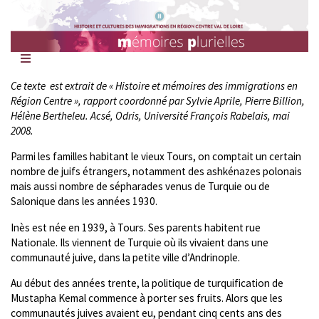
Mémoires
Plurielles
Ce texte est extrait de « Histoire et mémoires des immigrations en
Région Centre », rapport coordonné par Sylvie Aprile, Pierre Billion,
Hélène Bertheleu. Acsé, Odris, Université François Rabelais, mai
2008.
Parmi les familles habitant le vieux Tours, on comptait un certain
nombre de juifs étrangers, notamment des ashkénazes polonais
mais aussi nombre de sépharades venus de Turquie ou de
Salonique dans les années 1930.
Inès est née en 1939, à Tours. Ses parents habitent rue
Nationale. Ils viennent de Turquie où ils vivaient dans une
communauté juive, dans la petite ville d’Andrinople.
Au début des années trente, la politique de turquification de
Mustapha Kemal commence à porter ses fruits. Alors que les
communautés juives avaient eu, pendant cinq cents ans des