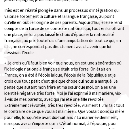
Inès est en réalité plongée dans un processus d’intégration qui
valorise fortement la culture et la langue française, au point
qu’elle en oublie l’origine de ses parents. Aujourd’hui, elle se rend
compte de la force de ce contexte national qui, tout en lui offrant
une place, ne lui a pas laissé le choix d’épouser la nationalité
française, au prix toutefois d’une amputation de tout ce qui, en
elle, ne correspondait pas directement avec l’avenir que lui
dessinait l’école.
« Je crois qu’il faut bien voir que nous, on est une génération où
l’idéologie nationale française était très forte. On était en
France, on a été à l’école laïque, l’école de la République et je
crois que tout petit c’est quelque chose qui nous a marqué. Je
pense que autant mon frère et ma sœur que moi, on a eu une
identité négative très forte. Moi je l’ai exprimé à ma manière, vis-
à-vis de mes parents, avec qui j’ai été une fille révoltée.
Extrêmement révoltée, très très révoltée, vraiment ! J’ai fait tout
le contraire de ce que voulait ma mère ». Que voulait donc sa mère
pour elle, lorsqu’elle avait dix-huit ans ? La marier évidemment,
mais pas avec n’importe qui. « C’était normal, à l’époque, pour