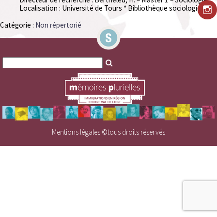
Localisation : Université de Tours * Bibliothèque sociologie
Catégorie :
Non répertorié
Search
Search
for:
for:
Mentions légales
©tous droits réservés