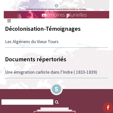
Mémoires
Plurielles
Décolonisation-Témoignages
Les Algériens du Vieux Tours
Documents répertoriés
Une émigration carliste dans l’Indre ( 1833-1839)
Search
Search
for:
for: