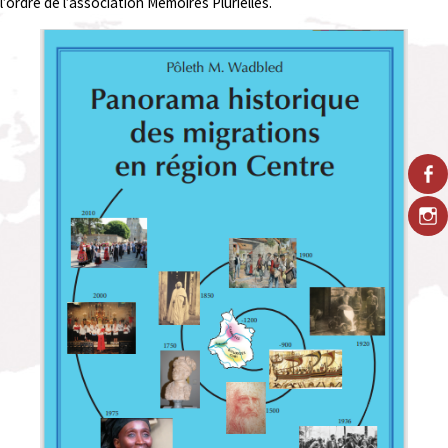
l’ordre de l’association Mémoires Plurielles.