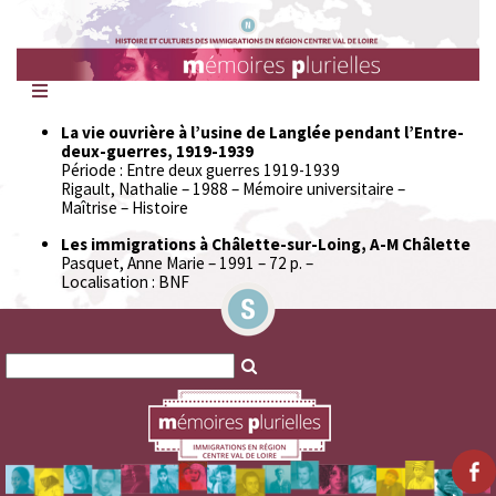
Mémoires
Plurielles
La vie ouvrière à l’usine de Langlée pendant l’Entre-
deux-guerres, 1919-1939
Période : Entre deux guerres 1919-1939
Rigault, Nathalie – 1988 – Mémoire universitaire –
Maîtrise – Histoire
Les immigrations à Châlette-sur-Loing, A-M Châlette
Pasquet, Anne Marie – 1991 – 72 p. –
Localisation : BNF
Search
Search
for:
for: