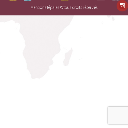
Mentions légales
©tous droits réservés