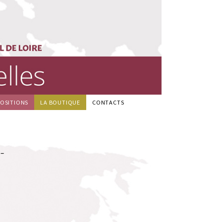
POSITIONS
LA BOUTIQUE
CONTACTS
 –