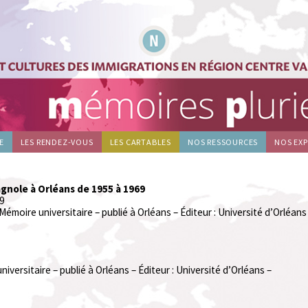
E
LES RENDEZ-VOUS
LES CARTABLES
NOS RESSOURCES
NOS EX
gnole à Orléans de 1955 à 1969
69
moire universitaire – publié à Orléans – Éditeur : Université d’Orléans
versitaire – publié à Orléans – Éditeur : Université d’Orléans –