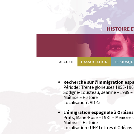
Mémoires
ACCUEIL
L’ASSOCIATION
LE KIOSQU
Plurielles
Recherche sur l’immigration espa
Période : Trente glorieuses 1955-19
Sodigne-Lousteau, Jeanine – 1989 – Mé
Maîtrise – Histoire
Localisation : AD 45
L’émigration espagnole à Orléans
Prats, Marie-Rose – 1981 – Mémoire uni
Maîtrise – Histoire
Localisation : UFR Lettres d’Orléans