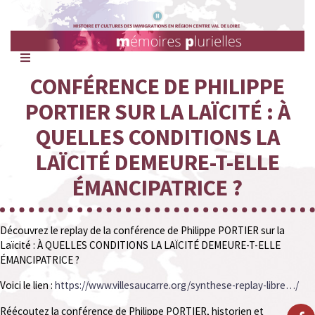
Mémoires
Plurielles
CONFÉRENCE DE PHILIPPE
PORTIER SUR LA LAÏCITÉ : À
QUELLES CONDITIONS LA
LAÏCITÉ DEMEURE-T-ELLE
ÉMANCIPATRICE ?
Découvrez le replay de la conférence de Philippe PORTIER sur la
Laïcité : À QUELLES CONDITIONS LA LAÏCITÉ DEMEURE-T-ELLE
ÉMANCIPATRICE ?
Voici le lien :
https://www.villesaucarre.org/synthese-replay-libre…/
Réécoutez la conférence de Philippe PORTIER, historien et