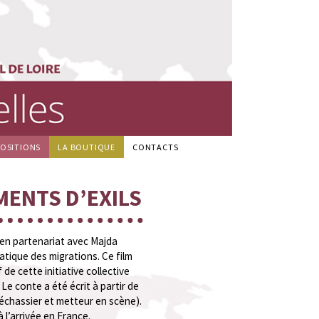
POSITIONS
LA BOUTIQUE
CONTACTS
MENTS D’EXILS
, en partenariat avec Majda
tique des migrations. Ce film
 de cette initiative collective
Le conte a été écrit à partir de
échassier et metteur en scène).
 l’arrivée en France.