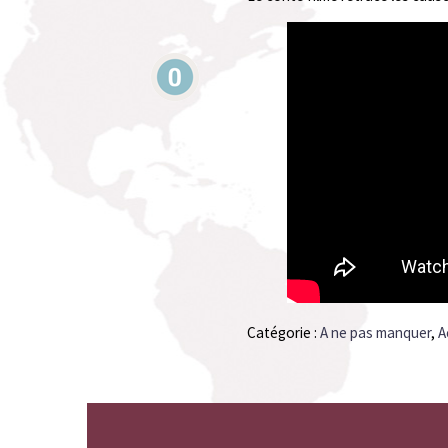
Catégorie :
A ne pas manquer
,
A