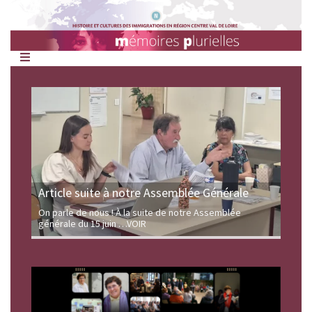
Mémoires
Plurielles
Article suite à notre Assemblée Générale
On parle de nous ! À la suite de notre Assemblée
générale du 15 juin
…VOIR