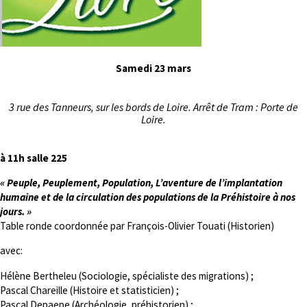
Samedi 23 mars
3 rue des Tanneurs, sur les bords de Loire. Arrêt de Tram : Porte de
Loire.
à 11h salle 225
« Peuple, Peuplement, Population, L’aventure de l’implantation
humaine et
de la circulation des populations de la Préhistoire à nos
jours. »
Table ronde coordonnée par François-Olivier Touati (Historien)
avec:
Hélène Bertheleu (Sociologie, spécialiste des migrations) ;
Pascal Chareille (Histoire et statisticien) ;
Pascal Depaepe (Archéologie, préhistorien) ;